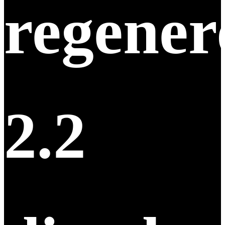
regene
2.2