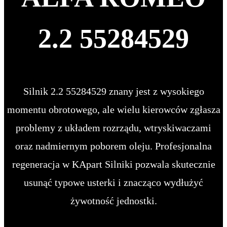
2.2 55284529
Silnik 2.2 55284529 znany jest z wysokiego
momentu obrotowego, ale wielu kierowców zgłasza
problemy z układem rozrządu, wtryskiwaczami
oraz nadmiernym poborem oleju. Profesjonalna
regeneracja w KApart Silniki pozwala skutecznie
usunąć typowe usterki i znacząco wydłużyć
żywotność jednostki.