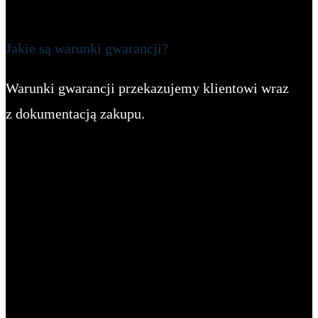
Jakie są warunki gwarancji?
Warunki gwarancji przekazujemy klientowi wraz
z dokumentacją zakupu.