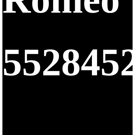
552845