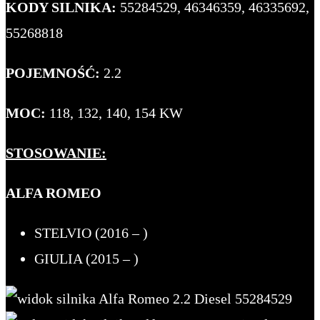
KODY SILNIKA:
55284529, 46346359, 46335692,
55268818
POJEMNOŚĆ:
2.2
MOC:
118, 132, 140, 154 KW
STOSOWANIE:
ALFA ROMEO
STELVIO (2016 – )
GIULIA (2015 – )