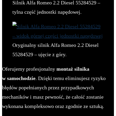
Silnik Alfa Romeo 2.2 Diesel 55284529 –
tylna część jednostki napędowej.
Oryginalny silnik Alfa Romeo 2.2 Diesel
55284529 – ujęcie z góry.
Oferujemy profesjonalny
montaż silnika
w samochodzie
. Dzięki temu eliminujesz ryzyko
błędów popełnianych przez przypadkowych
mechaników i masz pewność, że całość zostanie
wykonana kompleksowo oraz zgodnie ze sztuką.