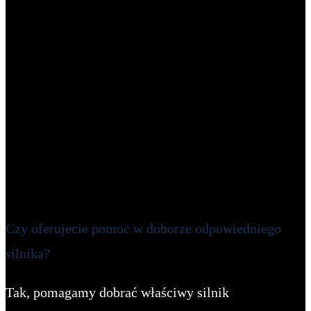
Czy oferujecie pomoc w doborze odpowiedniego
silnika?
Tak, pomagamy dobrać właściwy silnik