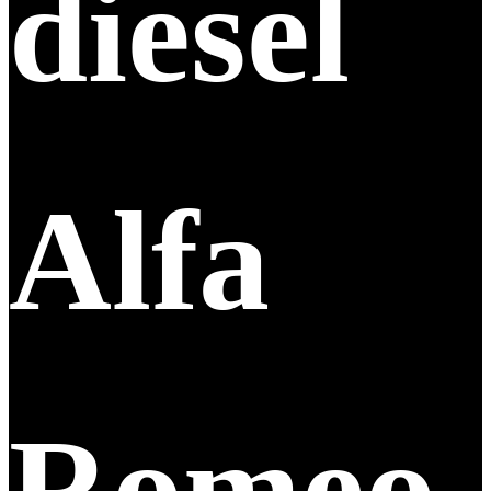
diesel
Alfa
Romeo