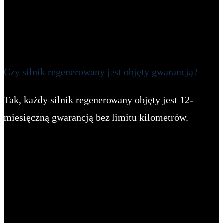
Czy silnik regenerowany jest objęty gwarancją?
Tak, każdy silnik regenerowany objęty jest 12-
miesięczną gwarancją bez limitu kilometrów.