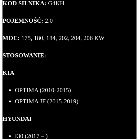
KOD SILNIKA:
G4KH
POJEMNOŚĆ:
2.0
MOC:
175, 180, 184, 202, 204, 206 KW
STOSOWANIE:
KIA
OPTIMA (2010-2015)
OPTIMA JF (2015-2019)
HYUNDAI
I30 (2017 – )