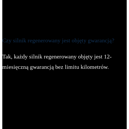
Czy silnik regenerowany jest objęty gwarancją?
Tak, każdy silnik regenerowany objęty jest 12-
miesięczną gwarancją bez limitu kilometrów.