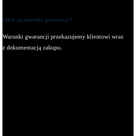
Jakie są warunki gwarancji?
Warunki gwarancji przekazujemy klientowi wraz
z dokumentacją zakupu.