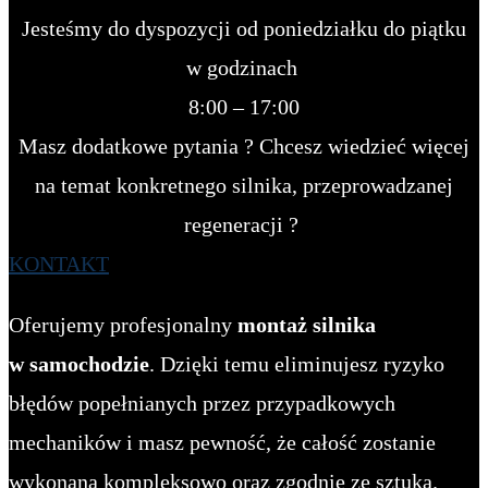
Jesteśmy do dyspozycji od poniedziałku do piątku
w godzinach
8:00 – 17:00
Masz dodatkowe pytania ? Chcesz wiedzieć więcej
na temat konkretnego silnika, przeprowadzanej
regeneracji ?
KONTAKT
Oferujemy profesjonalny
montaż silnika
w samochodzie
. Dzięki temu eliminujesz ryzyko
błędów popełnianych przez przypadkowych
mechaników i masz pewność, że całość zostanie
wykonana kompleksowo oraz zgodnie ze sztuką.