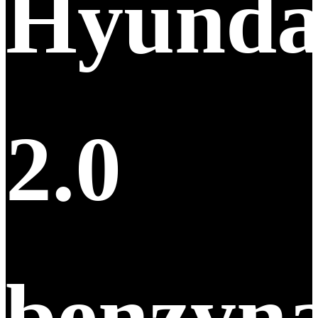
Hyunda
2.0
benzyn