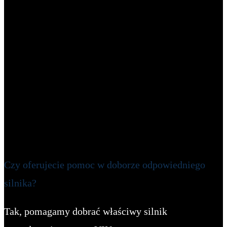
Czy oferujecie pomoc w doborze odpowiedniego
silnika?
Tak, pomagamy dobrać właściwy silnik