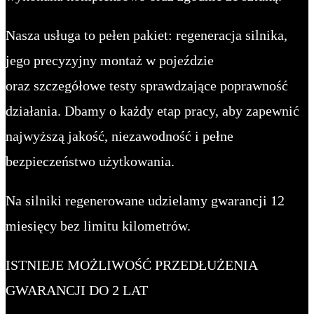
Nasza usługa to pełen pakiet: regeneracja silnika,
jego precyzyjny montaż w pojeździe
oraz szczegółowe testy sprawdzające poprawność
działania. Dbamy o każdy etap pracy, aby zapewnić
najwyższą jakość, niezawodność i pełne
bezpieczeństwo użytkowania.
Na silniki regenerowane udzielamy gwarancji 12
miesięcy bez limitu kilometrów.
ISTNIEJE MOŻLIWOŚĆ PRZEDŁUŻENIA
GWARANCJI DO 2 LAT