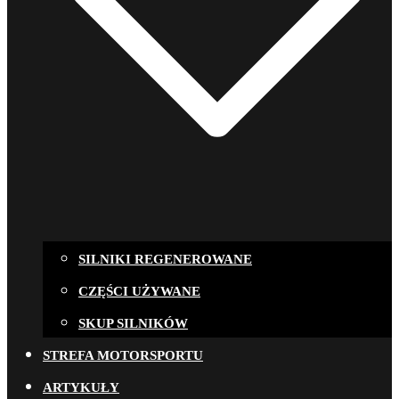
SILNIKI REGENEROWANE
CZĘŚCI UŻYWANE
SKUP SILNIKÓW
STREFA MOTORSPORTU
ARTYKUŁY