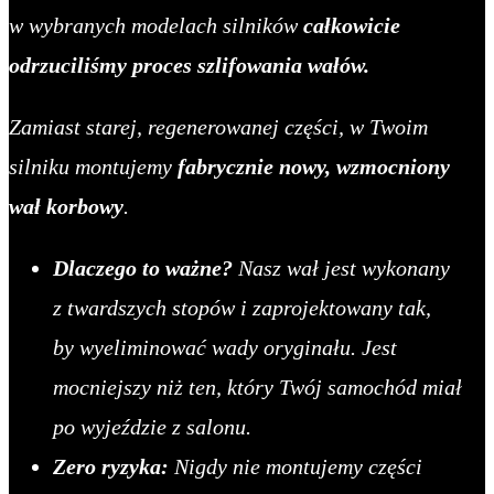
w wybranych modelach silników
całkowicie
odrzuciliśmy proces szlifowania wałów.
Zamiast starej, regenerowanej części, w Twoim
silniku montujemy
fabrycznie nowy, wzmocniony
wał korbowy
.
Dlaczego to ważne?
Nasz wał jest wykonany
z twardszych stopów i zaprojektowany tak,
by wyeliminować wady oryginału. Jest
mocniejszy niż ten, który Twój samochód miał
po wyjeździe z salonu.
Zero ryzyka:
Nigdy nie montujemy części