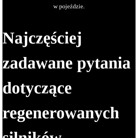
w pojeździe.
Najczęściej
zadawane pytania
dotyczące
regenerowanych
silników