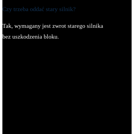
Czy trzeba oddać stary silnik?
Tak, wymagany jest zwrot starego silnika
bez uszkodzenia bloku.