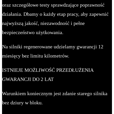
oraz szczegółowe testy sprawdzające poprawność
działania. Dbamy o każdy etap pracy, aby zapewnić
najwyższą jakość, niezawodność i pełne
bezpieczeństwo użytkowania.
Na silniki regenerowane udzielamy gwarancji 12
miesięcy bez limitu kilometrów.
ISTNIEJE MOŻLIWOŚĆ PRZEDŁUŻENIA
GWARANCJI DO 2 LAT
Warunkiem koniecznym jest zdanie starego silnika
bez dziury w bloku.