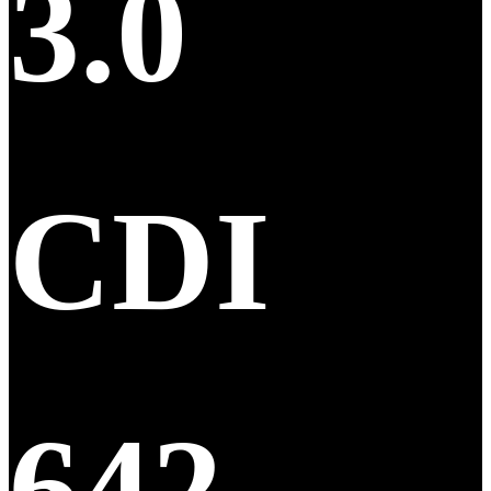
3.0
CDI
642