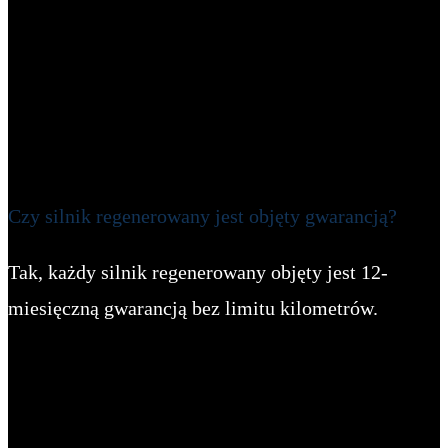
Czy silnik regenerowany jest objęty gwarancją?
Tak, każdy silnik regenerowany objęty jest 12-
miesięczną gwarancją bez limitu kilometrów.