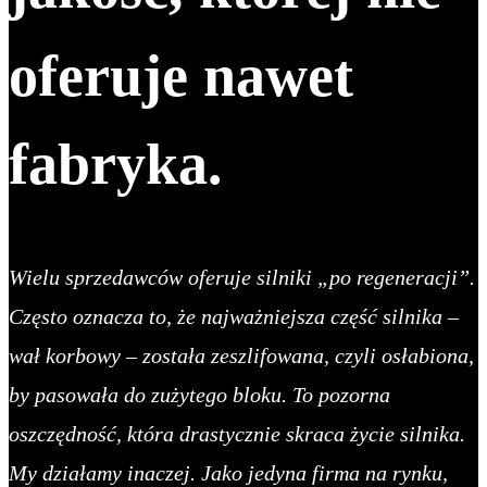
oferuje nawet
fabryka.
Wielu sprzedawców oferuje silniki „po regeneracji”.
Często oznacza to, że najważniejsza część silnika –
wał korbowy – została zeszlifowana, czyli osłabiona,
by pasowała do zużytego bloku. To pozorna
oszczędność, która drastycznie skraca życie silnika.
My działamy inaczej. Jako jedyna firma na rynku,