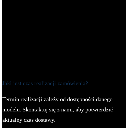
Jaki jest czas realizacji zamówienia?
Termin realizacji zależy od dostępności danego
modelu. Skontaktuj się z nami, aby potwierdzić
aktualny czas dostawy.