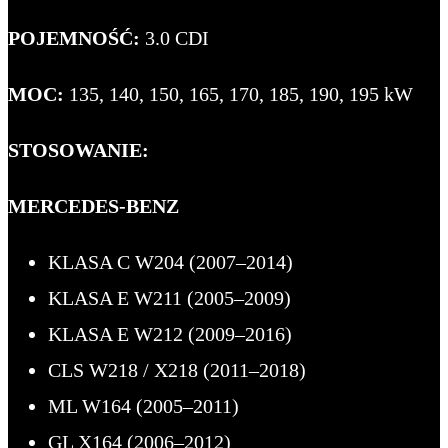
POJEMNOŚĆ:
3.0 CDI
MOC:
135, 140, 150, 165, 170, 185, 190, 195 kW
STOSOWANIE:
MERCEDES-BENZ
KLASA C W204 (2007–2014)
KLASA E W211 (2005–2009)
KLASA E W212 (2009–2016)
CLS W218 / X218 (2011–2018)
ML W164 (2005–2011)
GL X164 (2006–2012)