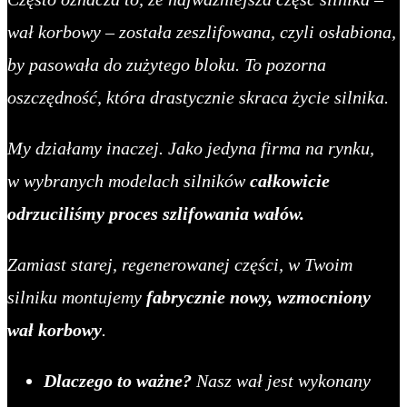
wał korbowy – została zeszlifowana, czyli osłabiona,
by pasowała do zużytego bloku. To pozorna
oszczędność, która drastycznie skraca życie silnika.
My działamy inaczej. Jako jedyna firma na rynku,
w wybranych modelach silników
całkowicie
odrzuciliśmy proces szlifowania wałów.
Zamiast starej, regenerowanej części, w Twoim
silniku montujemy
fabrycznie nowy, wzmocniony
wał korbowy
.
Dlaczego to ważne?
Nasz wał jest wykonany