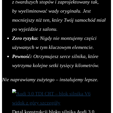
z twardszych stopów i zaprojektowany tak,
by wyeliminować wady oryginału. Jest
mocniejszy niż ten, który Twój samochód miał
po wyjeździe z salonu.
Zero ryzyka:
Nigdy nie montujemy części
używanych w tym kluczowym elemencie.
Pewność:
Otrzymujesz serce silnika, które
wytrzyma kolejne setki tysięcy kilometrów.
Nie naprawiamy zużytego – instalujemy lepsze.
Detal konstrukcji bloku silnika Audi 3.0