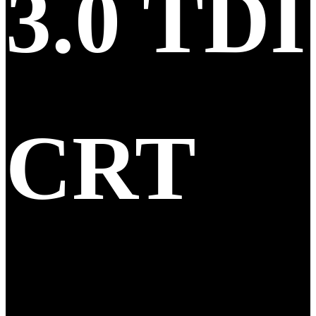
3.0 TDI
CRT