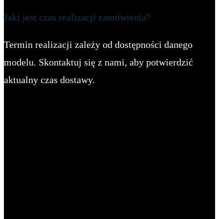
Jaki jest czas realizacji zamówienia?
Termin realizacji zależy od dostępności danego
modelu. Skontaktuj się z nami, aby potwierdzić
aktualny czas dostawy.