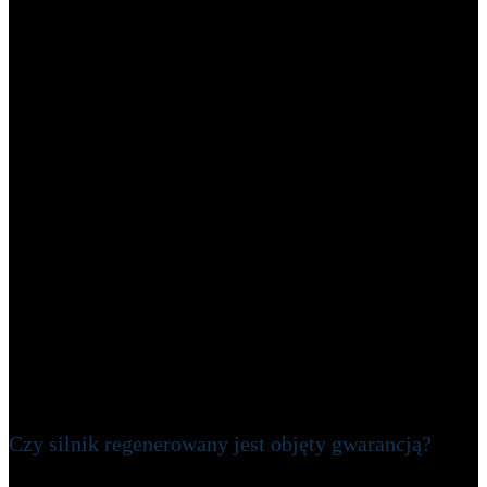
Czy silnik regenerowany jest objęty gwarancją?