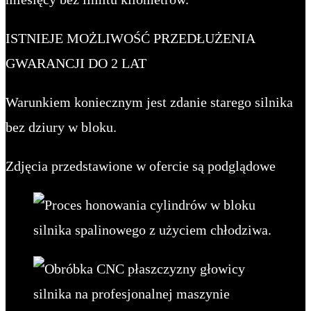
ISTNIEJE MOŻLIWOŚĆ PRZEDŁUŻENIA
GWARANCJI DO 2 LAT
Warunkiem koniecznym jest zdanie starego silnika
bez dziury w bloku.
Zdjęcia przedstawione w ofercie są podglądowe