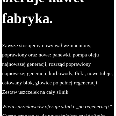
fabryka.
Zawsze stosujemy nowy wał wzmocniony,
poprawiony oraz nowe: panewki, pompa oleju
najnowszej generacji, rozrząd poprawiony
najnowszej generacji, korbowody, tłoki, nowe tuleje,
osiowany blok, głowice po pełnej regeneracji.
Zestaw uszczelek na cały silnik
Wielu sprzedawców oferuje silniki „po regeneracji”.
Często oznacza to, że najważniejsza część silnika –