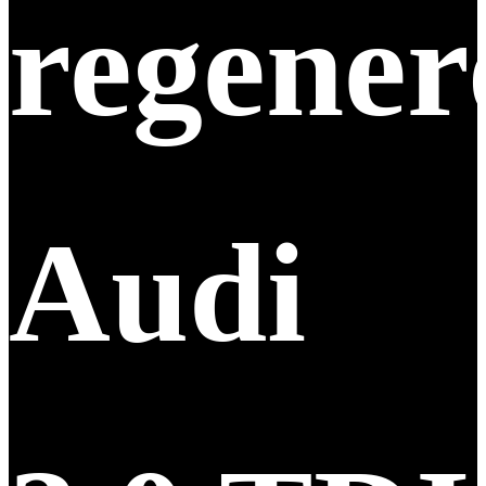
regene
Audi