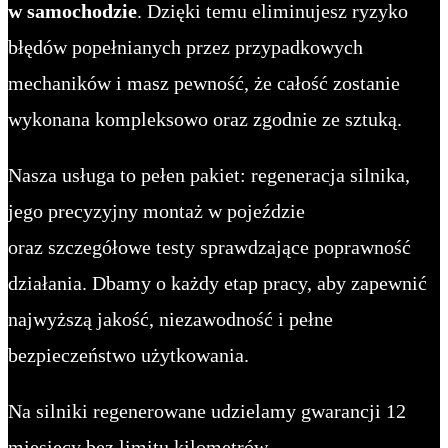
w samochodzie
. Dzięki temu eliminujesz ryzyko
błędów popełnianych przez przypadkowych
mechaników i masz pewność, że całość zostanie
wykonana kompleksowo oraz zgodnie ze sztuką.
Nasza usługa to pełen pakiet: regeneracja silnika,
jego precyzyjny montaż w pojeździe
oraz szczegółowe testy sprawdzające poprawność
działania. Dbamy o każdy etap pracy, aby zapewnić
najwyższą jakość, niezawodność i pełne
bezpieczeństwo użytkowania.
Na silniki regenerowane udzielamy gwarancji 12
miesięcy bez limitu kilometrów.