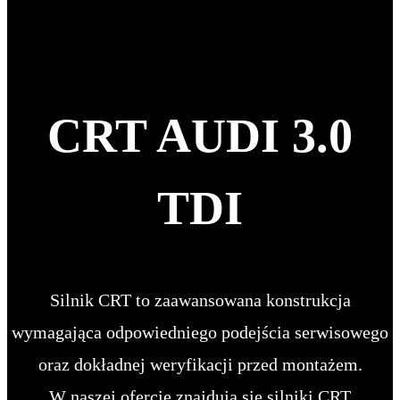
CRT AUDI 3.0
TDI
Silnik CRT to zaawansowana konstrukcja
wymagająca odpowiedniego podejścia serwisowego
oraz dokładnej weryfikacji przed montażem.
W naszej ofercie znajdują się silniki CRT