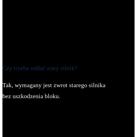
Czy trzeba oddać stary silnik?
Tak, wymagany jest zwrot starego silnika
bez uszkodzenia bloku.