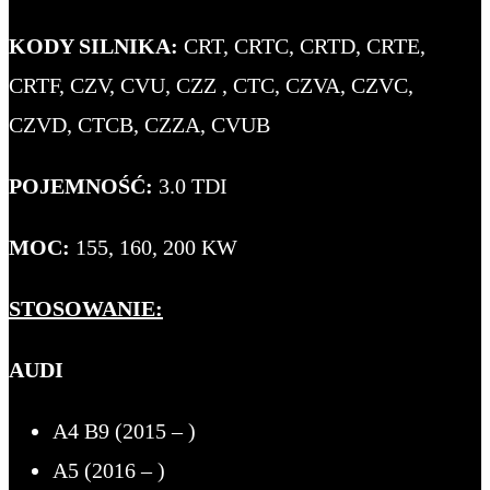
KODY SILNIKA:
CRT, CRTC, CRTD, CRTE,
CRTF, CZV, CVU, CZZ , CTC, CZVA, CZVC,
CZVD, CTCB, CZZA, CVUB
POJEMNOŚĆ:
3.0 TDI
MOC:
155, 160, 200 KW
STOSOWANIE:
AUDI
A4 B9 (2015 – )
A5 (2016 – )