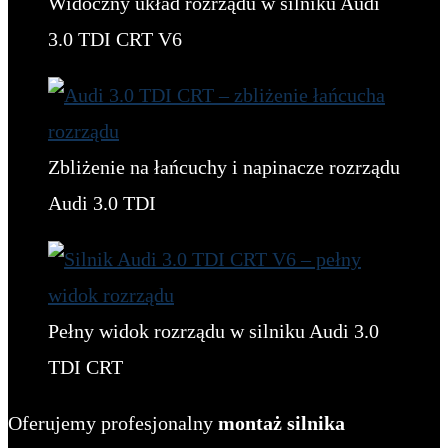
Widoczny układ rozrządu w silniku Audi
3.0 TDI CRT V6
Zbliżenie na łańcuchy i napinacze rozrządu
Audi 3.0 TDI
Pełny widok rozrządu w silniku Audi 3.0
TDI CRT
Oferujemy profesjonalny
montaż silnika