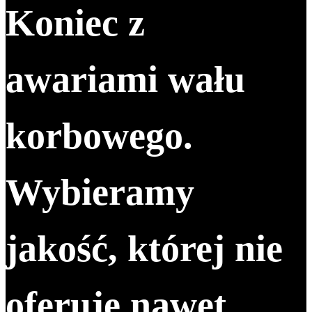
Koniec z
awariami wału
korbowego.
Wybieramy
jakość, której nie
oferuje nawet